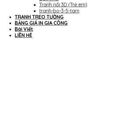
Tranh nổi 3D (Trẻ em)
tranh-bo-3-5-tam
TRANH TREO TƯỜNG
BẢNG GIÁ IN GIA CÔNG
Bài Viết
LIÊN HỆ