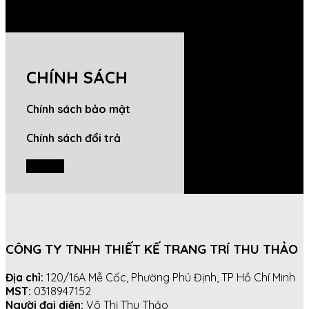
CHÍNH SÁCH
Chính sách bảo mật
Chính sách đổi trả
LIÊN HỆ
CÔNG TY TNHH THIẾT KẾ TRANG TRÍ THU THẢO
Địa chỉ:
120/16A Mễ Cốc, Phường Phú Định, TP Hồ Chí Minh
MST:
0318947152
Người đại diện:
Võ Thị Thu Thảo