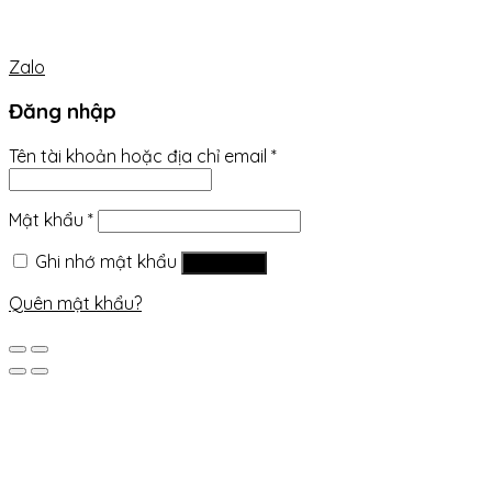
Zalo
Đăng nhập
Tên tài khoản hoặc địa chỉ email
*
Mật khẩu
*
Ghi nhớ mật khẩu
Đăng nhập
Quên mật khẩu?