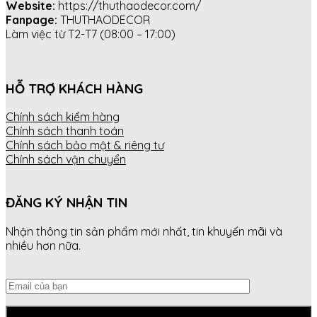
Website:
https://thuthaodecor.com/
Fanpage:
THUTHAODECOR
Làm việc từ T2-T7 (08:00 – 17:00)
HỖ TRỢ KHÁCH HÀNG
Chính sách kiểm hàng
Chính sách thanh toán
Chính sách bảo mật & riêng tư
Chính sách vận chuyển
ĐĂNG KÝ NHẬN TIN
Nhận thông tin sản phẩm mới nhất, tin khuyến mãi và
nhiều hơn nữa.