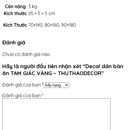
Cân nặng
3 kg
Kích thước
65 × 5 × 5 cm
Kích Thước
70×140, 80×160, 90×180
Đánh giá
Chưa có đánh giá nào.
Hãy là người đầu tiên nhận xét “Decal dán bàn
ăn TAM GIÁC VÀNG – THUTHAODECOR”
Đánh giá của bạn
*
Đánh giá của bạn
*