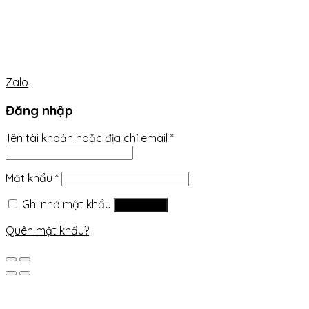
Zalo
Đăng nhập
Tên tài khoản hoặc địa chỉ email
*
Mật khẩu
*
Ghi nhớ mật khẩu
Đăng nhập
Quên mật khẩu?