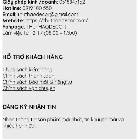
Giấy phép kinh /doanh:
0318947152
Hotline:
0919 180 550
Email:
thuthaodecor@gmail.com
Website:
https://thuthaodecor.com/
Fanpage:
THUTHAODECOR
Làm việc từ T2-T7 (08:00 – 17:00)
HỖ TRỢ KHÁCH HÀNG
Chính sách kiểm hàng
Chính sách thanh toán
Chính sách bảo mật & riêng tư
Chính sách vận chuyển
ĐĂNG KÝ NHẬN TIN
Nhận thông tin sản phẩm mới nhất, tin khuyến mãi và
nhiều hơn nữa.