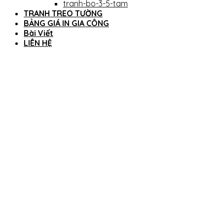
tranh-bo-3-5-tam
TRANH TREO TƯỜNG
BẢNG GIÁ IN GIA CÔNG
Bài Viết
LIÊN HỆ