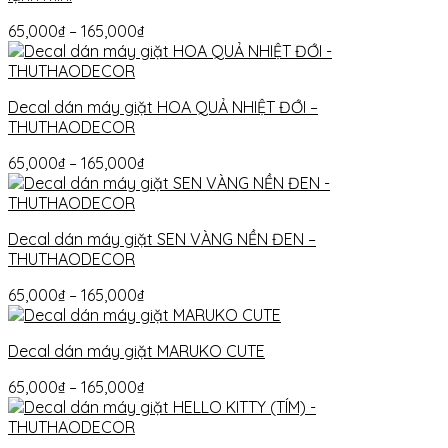
65,000
₫
–
165,000
₫
Decal dán máy giặt HOA QUẢ NHIỆT ĐỚI –
THUTHAODECOR
65,000
₫
–
165,000
₫
Decal dán máy giặt SEN VÀNG NỀN ĐEN –
THUTHAODECOR
65,000
₫
–
165,000
₫
Decal dán máy giặt MARUKO CUTE
65,000
₫
–
165,000
₫