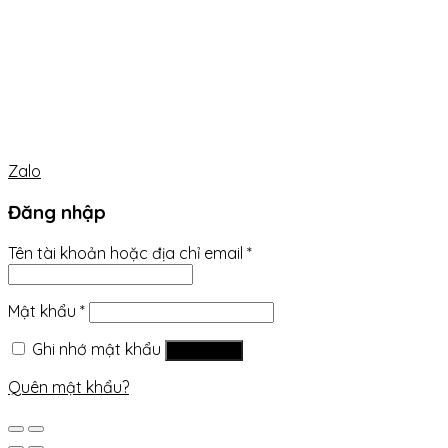
Zalo
Đăng nhập
Tên tài khoản hoặc địa chỉ email
*
Mật khẩu
*
Ghi nhớ mật khẩu
Đăng nhập
Quên mật khẩu?