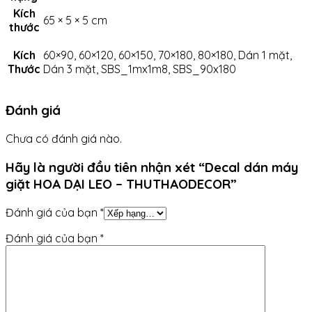
Kích
65 × 5 × 5 cm
thước
Kích
60×90, 60×120, 60×150, 70×180, 80×180, Dán 1 mặt,
Thước
Dán 3 mặt, SBS_1mx1m8, SBS_90x180
Đánh giá
Chưa có đánh giá nào.
Hãy là người đầu tiên nhận xét “Decal dán máy
giặt HOA DẠI LEO – THUTHAODECOR”
Đánh giá của bạn
*
Đánh giá của bạn
*