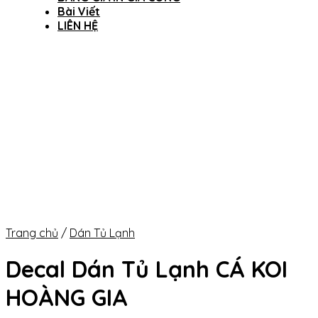
Bài Viết
LIÊN HỆ
Trang chủ
/
Dán Tủ Lạnh
Decal Dán Tủ Lạnh CÁ KOI
HOÀNG GIA