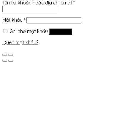
Tên tài khoản hoặc địa chỉ email
*
Mật khẩu
*
Ghi nhớ mật khẩu
Đăng nhập
Quên mật khẩu?