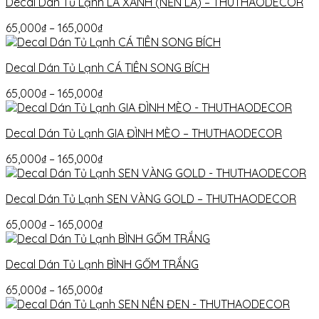
Decal Dán Tủ Lạnh LÁ XANH (NỀN LÁ) – THUTHAODECOR
65,000
₫
–
165,000
₫
Decal Dán Tủ Lạnh CÁ TIÊN SONG BÍCH
65,000
₫
–
165,000
₫
Decal Dán Tủ Lạnh GIA ĐÌNH MÈO – THUTHAODECOR
65,000
₫
–
165,000
₫
Decal Dán Tủ Lạnh SEN VÀNG GOLD – THUTHAODECOR
65,000
₫
–
165,000
₫
Decal Dán Tủ Lạnh BÌNH GỐM TRẮNG
65,000
₫
–
165,000
₫