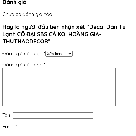
Đánh giá
Chưa có đánh giá nào.
Hãy là người đầu tiên nhận xét “Decal Dán Tủ
Lạnh CỠ ĐẠI SBS CÁ KOI HOÀNG GIA-
THUTHAODECOR”
Đánh giá của bạn
*
Đánh giá của bạn
*
Tên
*
Email
*