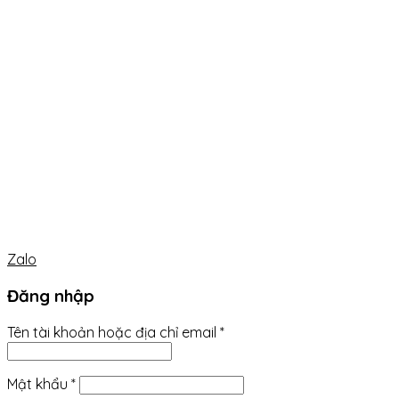
Zalo
Đăng nhập
Tên tài khoản hoặc địa chỉ email
*
Mật khẩu
*