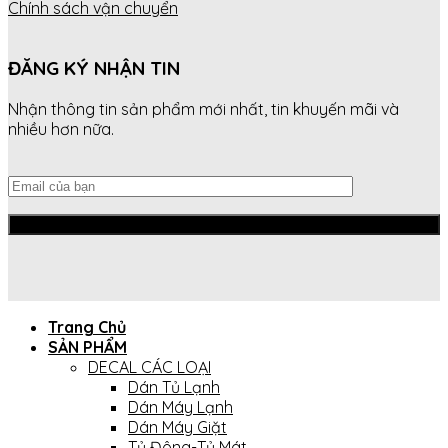
Chính sách vận chuyển
ĐĂNG KÝ NHẬN TIN
Nhận thông tin sản phẩm mới nhất, tin khuyến mãi và
nhiều hơn nữa.
Trang Chủ
SẢN PHẨM
DECAL CÁC LOẠI
Dán Tủ Lạnh
Dán Máy Lạnh
Dán Máy Giặt
Tủ Đông-Tủ Mát