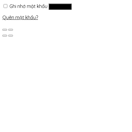
Ghi nhớ mật khẩu
Đăng nhập
Quên mật khẩu?