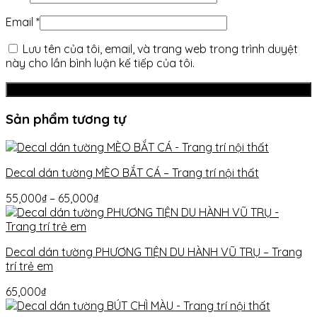
Email
*
Lưu tên của tôi, email, và trang web trong trình duyệt
này cho lần bình luận kế tiếp của tôi.
Sản phẩm tương tự
Decal dán tường MÈO BẮT CÁ – Trang trí nội thất
55,000
₫
–
65,000
₫
Decal dán tường PHƯƠNG TIỆN DU HÀNH VŨ TRỤ – Trang
trí trẻ em
65,000
₫