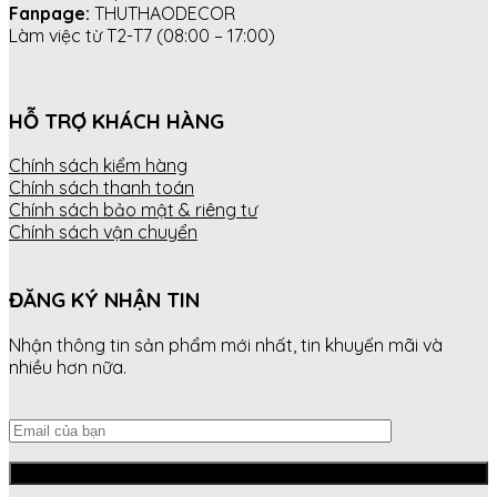
Fanpage:
THUTHAODECOR
Làm việc từ T2-T7 (08:00 – 17:00)
HỖ TRỢ KHÁCH HÀNG
Chính sách kiểm hàng
Chính sách thanh toán
Chính sách bảo mật & riêng tư
Chính sách vận chuyển
ĐĂNG KÝ NHẬN TIN
Nhận thông tin sản phẩm mới nhất, tin khuyến mãi và
nhiều hơn nữa.