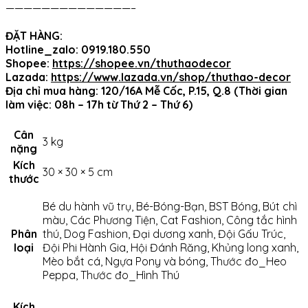
——————————————–
ĐẶT HÀNG:
Hotline_zalo: 0919.180.550
Shopee:
https://shopee.vn/thuthaodecor
Lazada:
https://www.lazada.vn/shop/thuthao-decor
Địa chỉ mua hàng: 120/16A Mễ Cốc, P.15, Q.8 (Thời gian
làm việc: 08h – 17h từ Thứ 2 – Thứ 6)
Cân
3 kg
nặng
Kích
30 × 30 × 5 cm
thước
Bé du hành vũ trụ, Bé-Bóng-Bạn, BST Bóng, Bút chì
màu, Các Phương Tiện, Cat Fashion, Công tắc hình
Phân
thú, Dog Fashion, Đại dương xanh, Đội Gấu Trúc,
loại
Đội Phi Hành Gia, Hội Đánh Răng, Khủng long xanh,
Mèo bắt cá, Ngựa Pony và bóng, Thước đo_Heo
Peppa, Thước đo_Hình Thú
Kích