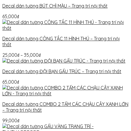
Decal dán tường BÚT CHÌ MÀU – Trang trí nội thất
65,000
₫
Decal dán tường CÔNG TẮC 11 HÌNH THÚ – Trang trí nội
thất
25,000
₫
–
35,000
₫
Decal dán tường ĐỘI BẠN GẤU TRÚC – Trang trí nội thất
65,000
₫
Decal dán tường COMBO 2 TẤM CÁC CHẬU CÂY XANH LỚN
– Trang trí nội thất
99,000
₫