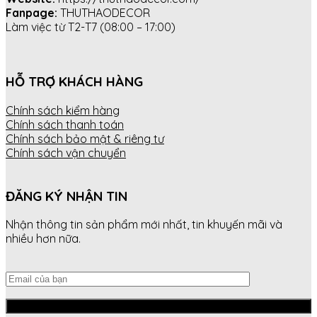
Fanpage:
THUTHAODECOR
Làm việc từ T2-T7 (08:00 – 17:00)
HỖ TRỢ KHÁCH HÀNG
Chính sách kiểm hàng
Chính sách thanh toán
Chính sách bảo mật & riêng tư
Chính sách vận chuyển
ĐĂNG KÝ NHẬN TIN
Nhận thông tin sản phẩm mới nhất, tin khuyến mãi và
nhiều hơn nữa.