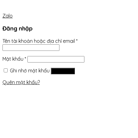
Zalo
Đăng nhập
Tên tài khoản hoặc địa chỉ email
*
Mật khẩu
*
Ghi nhớ mật khẩu
Đăng nhập
Quên mật khẩu?