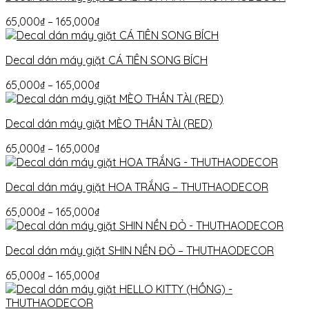
65,000
₫
–
165,000
₫
Decal dán máy giặt CÁ TIÊN SONG BÍCH
65,000
₫
–
165,000
₫
Decal dán máy giặt MÈO THẦN TÀI (RED)
65,000
₫
–
165,000
₫
Decal dán máy giặt HOA TRẮNG – THUTHAODECOR
65,000
₫
–
165,000
₫
Decal dán máy giặt SHIN NỀN ĐỎ – THUTHAODECOR
65,000
₫
–
165,000
₫