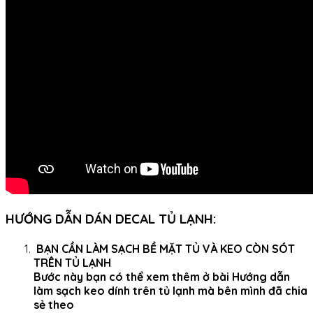
HƯỚNG DẪN DÁN DECAL TỦ LẠNH:
BẠN CẦN LÀM SẠCH BỀ MẶT TỦ VÀ KEO CÒN SÓT
TRÊN TỦ LẠNH
Bước này bạn có thể xem thêm ở bài Hướng dẫn
làm sạch keo dính trên tủ lạnh mà bên mình đã chia
sẻ theo